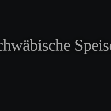
chwäbische Speis