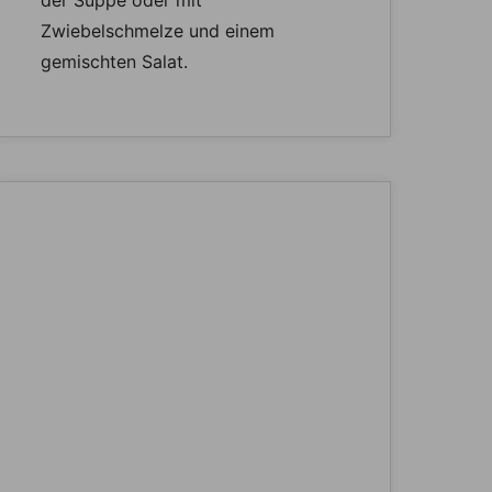
der Suppe oder mit
Zwiebelschmelze und einem
gemischten Salat.