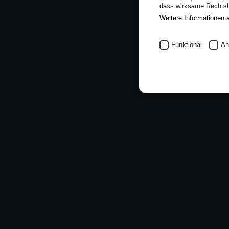
dass wirksame Rechtsbe
Weitere Informationen 
Funktional
An