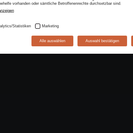
helfe vorhanden oder sämtliche Betroffenenrechte durchsetzbar sind.
anzeigen
alytics/Statistiken
Marketing
Alle auswählen
Auswahl bestätigen