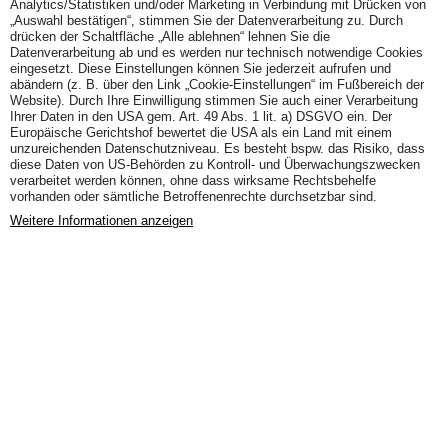
Analytics/Statistiken und/oder Marketing in Verbindung mit Drücken von
„Auswahl bestätigen“, stimmen Sie der Datenverarbeitung zu. Durch
drücken der Schaltfläche „Alle ablehnen“ lehnen Sie die
Datenverarbeitung ab und es werden nur technisch notwendige Cookies
eingesetzt. Diese Einstellungen können Sie jederzeit aufrufen und
abändern (z. B. über den Link „Cookie-Einstellungen“ im Fußbereich der
Website). Durch Ihre Einwilligung stimmen Sie auch einer Verarbeitung
Ihrer Daten in den USA gem. Art. 49 Abs. 1 lit. a) DSGVO ein. Der
Europäische Gerichtshof bewertet die USA als ein Land mit einem
unzureichenden Datenschutzniveau. Es besteht bspw. das Risiko, dass
diese Daten von US-Behörden zu Kontroll- und Überwachungszwecken
verarbeitet werden können, ohne dass wirksame Rechtsbehelfe
vorhanden oder sämtliche Betroffenenrechte durchsetzbar sind.
Weitere Informationen anzeigen