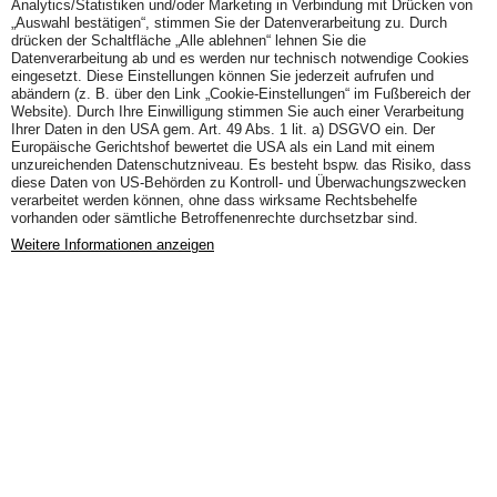
Analytics/Statistiken und/oder Marketing in Verbindung mit Drücken von
„Auswahl bestätigen“, stimmen Sie der Datenverarbeitung zu. Durch
drücken der Schaltfläche „Alle ablehnen“ lehnen Sie die
Datenverarbeitung ab und es werden nur technisch notwendige Cookies
eingesetzt. Diese Einstellungen können Sie jederzeit aufrufen und
abändern (z. B. über den Link „Cookie-Einstellungen“ im Fußbereich der
Website). Durch Ihre Einwilligung stimmen Sie auch einer Verarbeitung
Ihrer Daten in den USA gem. Art. 49 Abs. 1 lit. a) DSGVO ein. Der
Europäische Gerichtshof bewertet die USA als ein Land mit einem
unzureichenden Datenschutzniveau. Es besteht bspw. das Risiko, dass
diese Daten von US-Behörden zu Kontroll- und Überwachungszwecken
verarbeitet werden können, ohne dass wirksame Rechtsbehelfe
vorhanden oder sämtliche Betroffenenrechte durchsetzbar sind.
Weitere Informationen anzeigen