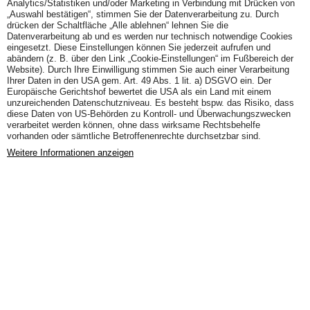
Analytics/Statistiken und/oder Marketing in Verbindung mit Drücken von
„Auswahl bestätigen“, stimmen Sie der Datenverarbeitung zu. Durch
drücken der Schaltfläche „Alle ablehnen“ lehnen Sie die
Datenverarbeitung ab und es werden nur technisch notwendige Cookies
eingesetzt. Diese Einstellungen können Sie jederzeit aufrufen und
abändern (z. B. über den Link „Cookie-Einstellungen“ im Fußbereich der
Website). Durch Ihre Einwilligung stimmen Sie auch einer Verarbeitung
Ihrer Daten in den USA gem. Art. 49 Abs. 1 lit. a) DSGVO ein. Der
Europäische Gerichtshof bewertet die USA als ein Land mit einem
unzureichenden Datenschutzniveau. Es besteht bspw. das Risiko, dass
diese Daten von US-Behörden zu Kontroll- und Überwachungszwecken
verarbeitet werden können, ohne dass wirksame Rechtsbehelfe
vorhanden oder sämtliche Betroffenenrechte durchsetzbar sind.
Weitere Informationen anzeigen