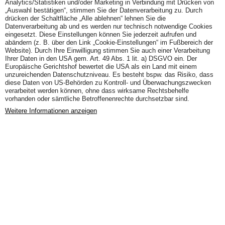
Analytics/Statistiken und/oder Marketing in Verbindung mit Drücken von
„Auswahl bestätigen“, stimmen Sie der Datenverarbeitung zu. Durch
drücken der Schaltfläche „Alle ablehnen“ lehnen Sie die
Datenverarbeitung ab und es werden nur technisch notwendige Cookies
eingesetzt. Diese Einstellungen können Sie jederzeit aufrufen und
abändern (z. B. über den Link „Cookie-Einstellungen“ im Fußbereich der
Website). Durch Ihre Einwilligung stimmen Sie auch einer Verarbeitung
Ihrer Daten in den USA gem. Art. 49 Abs. 1 lit. a) DSGVO ein. Der
Europäische Gerichtshof bewertet die USA als ein Land mit einem
unzureichenden Datenschutzniveau. Es besteht bspw. das Risiko, dass
diese Daten von US-Behörden zu Kontroll- und Überwachungszwecken
verarbeitet werden können, ohne dass wirksame Rechtsbehelfe
vorhanden oder sämtliche Betroffenenrechte durchsetzbar sind.
Weitere Informationen anzeigen