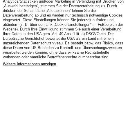
Analytics/Statistiken und/oder Marketing in Verbindung mit Drücken von
„Auswahl bestätigen“, stimmen Sie der Datenverarbeitung zu. Durch
drücken der Schaltfläche „Alle ablehnen“ lehnen Sie die
Datenverarbeitung ab und es werden nur technisch notwendige Cookies
eingesetzt. Diese Einstellungen können Sie jederzeit aufrufen und
abändern (z. B. über den Link „Cookie-Einstellungen“ im Fußbereich der
Website). Durch Ihre Einwilligung stimmen Sie auch einer Verarbeitung
Ihrer Daten in den USA gem. Art. 49 Abs. 1 lit. a) DSGVO ein. Der
Europäische Gerichtshof bewertet die USA als ein Land mit einem
unzureichenden Datenschutzniveau. Es besteht bspw. das Risiko, dass
diese Daten von US-Behörden zu Kontroll- und Überwachungszwecken
verarbeitet werden können, ohne dass wirksame Rechtsbehelfe
vorhanden oder sämtliche Betroffenenrechte durchsetzbar sind.
Weitere Informationen anzeigen