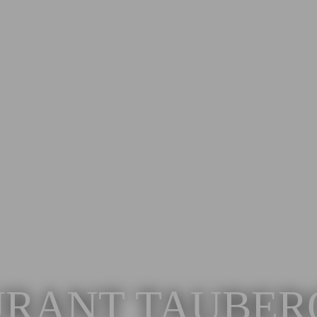
URANT TAUBER