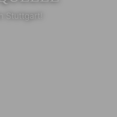
 Stuttgart!