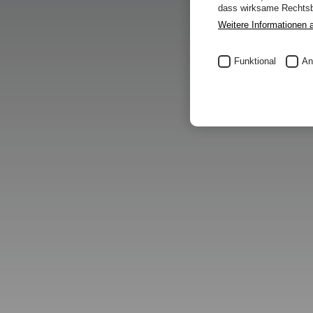
dass wirksame Rechtsbe
Weitere Informationen 
Funktional
An