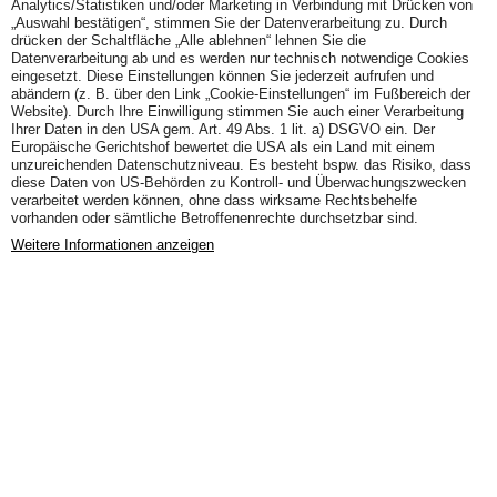
Analytics/Statistiken und/oder Marketing in Verbindung mit Drücken von
„Auswahl bestätigen“, stimmen Sie der Datenverarbeitung zu. Durch
drücken der Schaltfläche „Alle ablehnen“ lehnen Sie die
Datenverarbeitung ab und es werden nur technisch notwendige Cookies
eingesetzt. Diese Einstellungen können Sie jederzeit aufrufen und
abändern (z. B. über den Link „Cookie-Einstellungen“ im Fußbereich der
Website). Durch Ihre Einwilligung stimmen Sie auch einer Verarbeitung
Ihrer Daten in den USA gem. Art. 49 Abs. 1 lit. a) DSGVO ein. Der
Europäische Gerichtshof bewertet die USA als ein Land mit einem
unzureichenden Datenschutzniveau. Es besteht bspw. das Risiko, dass
diese Daten von US-Behörden zu Kontroll- und Überwachungszwecken
verarbeitet werden können, ohne dass wirksame Rechtsbehelfe
vorhanden oder sämtliche Betroffenenrechte durchsetzbar sind.
Weitere Informationen anzeigen