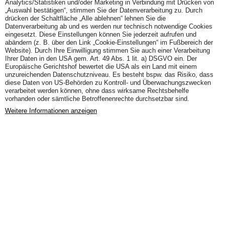
Analytics/Statistiken und/oder Marketing in Verbindung mit Drücken von
„Auswahl bestätigen“, stimmen Sie der Datenverarbeitung zu. Durch
drücken der Schaltfläche „Alle ablehnen“ lehnen Sie die
Datenverarbeitung ab und es werden nur technisch notwendige Cookies
eingesetzt. Diese Einstellungen können Sie jederzeit aufrufen und
abändern (z. B. über den Link „Cookie-Einstellungen“ im Fußbereich der
Website). Durch Ihre Einwilligung stimmen Sie auch einer Verarbeitung
Ihrer Daten in den USA gem. Art. 49 Abs. 1 lit. a) DSGVO ein. Der
Europäische Gerichtshof bewertet die USA als ein Land mit einem
unzureichenden Datenschutzniveau. Es besteht bspw. das Risiko, dass
diese Daten von US-Behörden zu Kontroll- und Überwachungszwecken
verarbeitet werden können, ohne dass wirksame Rechtsbehelfe
vorhanden oder sämtliche Betroffenenrechte durchsetzbar sind.
Weitere Informationen anzeigen