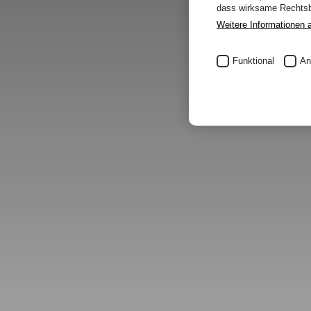
dass wirksame Rechtsbe
Weitere Informationen 
Funktional
An