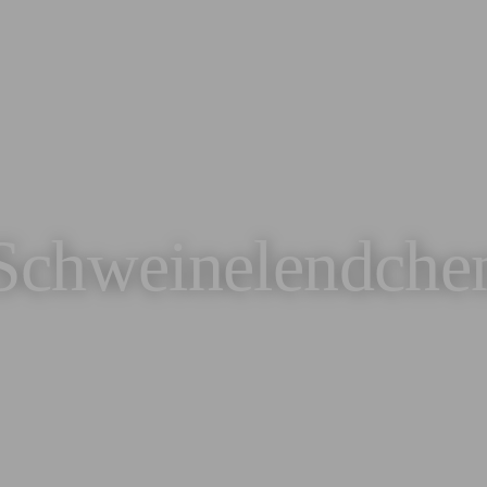
Schweinelendche