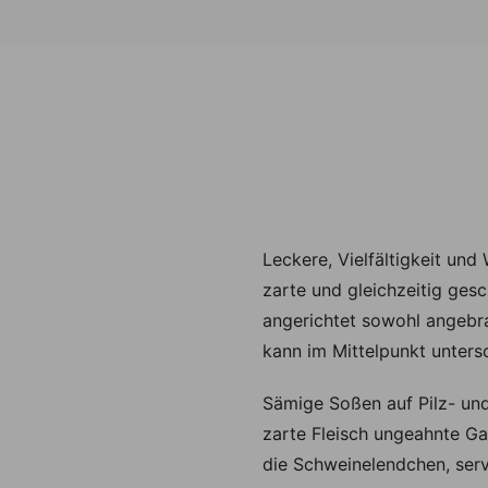
Leckere, Vielfältigkeit un
zarte und gleichzeitig ges
angerichtet sowohl angebr
kann im Mittelpunkt unters
Sämige Soßen auf Pilz- un
zarte Fleisch ungeahnte Ga
die Schweinelendchen, ser