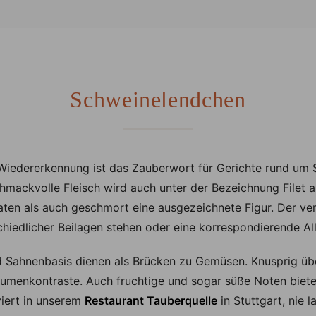
Schweinelendchen
d Wiedererkennung ist das Zauberwort für Gerichte rund um
chmackvolle Fleisch wird auch unter der Bezeichnung Filet
aten als auch geschmort eine ausgezeichnete Figur. Der ve
chiedlicher Beilagen stehen oder eine korrespondierende Al
d Sahnenbasis dienen als Brücken zu Gemüsen. Knusprig übe
umenkontraste. Auch fruchtige und sogar süße Noten bieten 
viert in unserem
Restaurant Tauberquelle
in Stuttgart, nie 