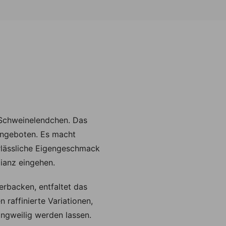
 Schweinelendchen. Das
 angeboten. Es macht
rlässliche Eigengeschmack
lianz eingehen.
rbacken, entfaltet das
raffinierte Variationen,
langweilig werden lassen.